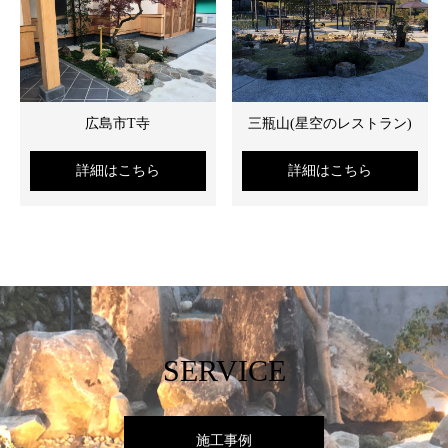
広島市T寺
三瓶山(星空のレストラン)
詳細はこちら
詳細はこちら
SERVICE
施工事例