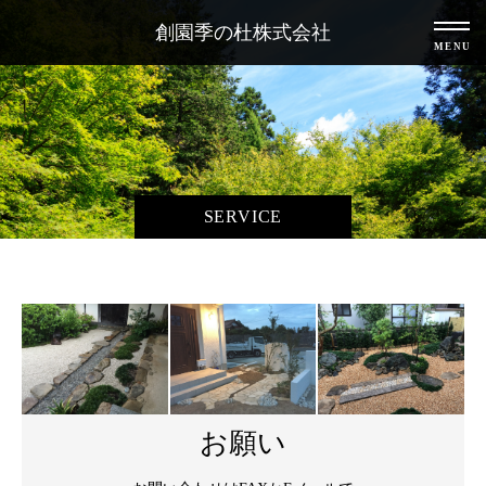
創園季の杜株式会社
MENU
SERVICE
お願い